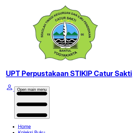
UPT Perpustakaan STIKIP Catur Sakti
Open main menu
Home
Koleksi Buku