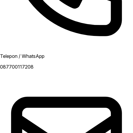
Telepon / WhatsApp
087700117208