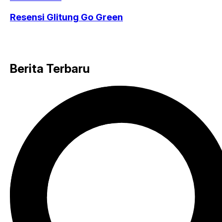
Resensi Glitung Go Green
Berita Terbaru