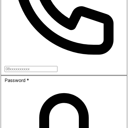
Password
*