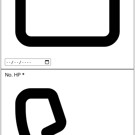
No. HP
*