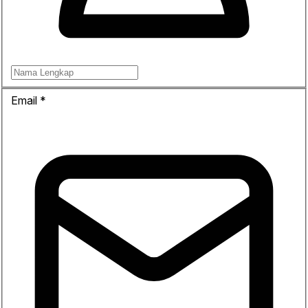
Email
*